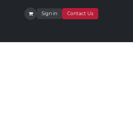
Sign in
Contact Us
How to buy
Jobs