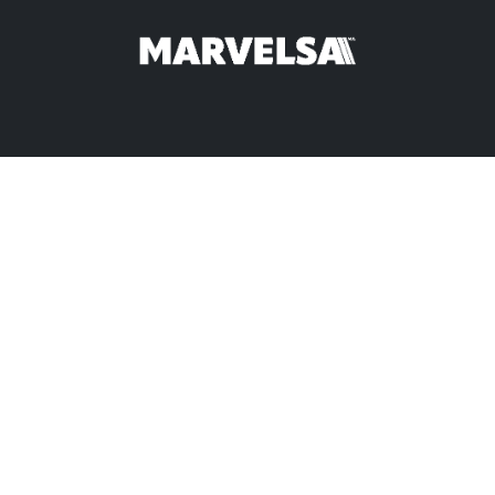
re orden
Promociones
Opportunities
Arrivals