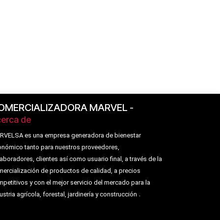
OMERCIALIZADORA MARVEL
-
erca de
RVELSA es una empresa generadora de bienestar
nómico tanto para nuestros proveedores,
aboradores, clientes así como usuario final, a través de la
ercialización de productos de calidad, a precios
petitivos y con el mejor servicio del mercado para la
.
ustria agrícola, forestal, jardinería y construcción