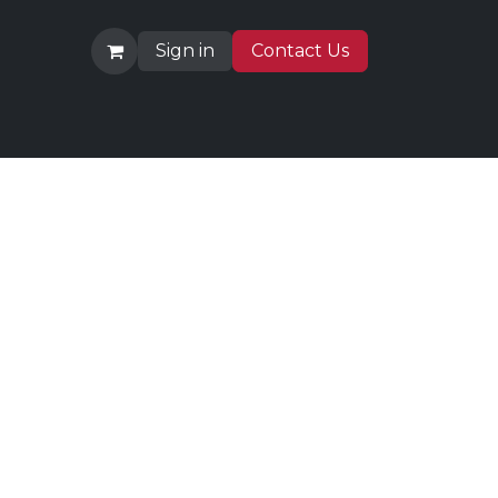
Sign in
Contact Us
How to buy
Jobs