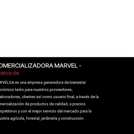
OMERCIALIZADORA MARVEL
-
erca de
RVELSA es una empresa generadora de bienestar
nómico tanto para nuestros proveedores,
aboradores, clientes así como usuario final, a través de la
ercialización de productos de calidad, a precios
petitivos y con el mejor servicio del mercado para la
.
ustria agrícola, forestal, jardinería y construcción