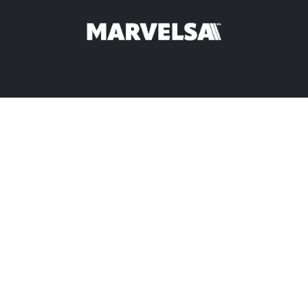
re orden
Promociones
Opportunities
Arrivals