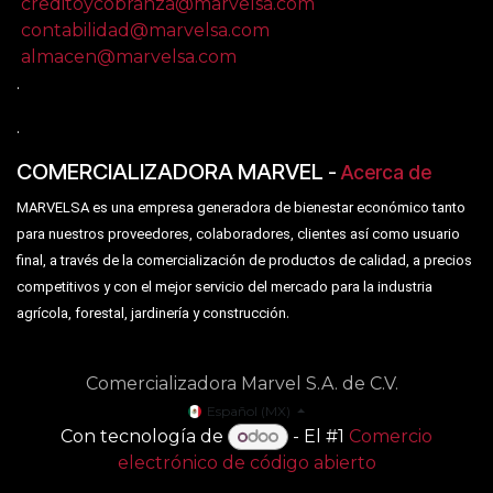
creditoycobranza@marvelsa.com
contabilidad@marvelsa.com
almacen@marvelsa.com
.
.
COMERCIALIZADORA MARVEL
-
Acerca de
MARVELSA es una empresa generadora de bienestar económico tanto
para nuestros proveedores, colaboradores, clientes así como usuario
final, a través de la comercialización de productos de calidad, a precios
competitivos y con el mejor servicio del mercado para la industria
.
agrícola, forestal, jardinería y construcción
Comercializadora Marvel S.A. de C.V.
Español (MX)
Con tecnología de
- El #1
Comercio
electrónico de código abierto