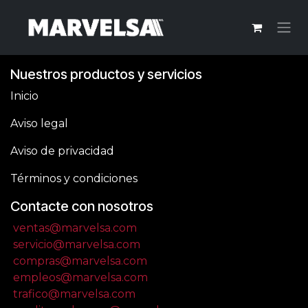
Ir al contenido
Nuestros productos y servicios
Inicio
Aviso legal
Aviso de privacidad
Términos y condiciones
Contacte con nosotros
ventas@marvelsa.com
servicio@marvelsa.com
compras@marvelsa.com
empleos@marvelsa.com
trafico@marvelsa.com