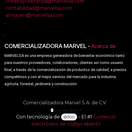
creditoycobranza@marvelsa.com
contabilidad@marvelsa.com
almacen@marvelsa.com
.
.
COMERCIALIZADORA MARVEL
-
Acerca de
MARVELSA es una empresa generadora de bienestar económico tanto
para nuestros proveedores, colaboradores, clientes así como usuario
final, a través de la comercialización de productos de calidad, a precios
competitivos y con el mejor servicio del mercado para la industria
.
agrícola, forestal, jardinería y construcción
Comercializadora Marvel S.A. de C.V.
Español (MX)
Con tecnología de
- El #1
Comercio
electrónico de código abierto