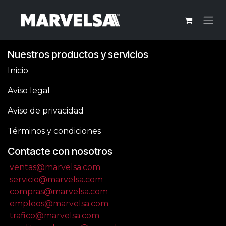
Ir al contenido
Nuestros productos y servicios
Inicio
Aviso legal
Aviso de privacidad
Términos y condiciones
Contacte con nosotros
ventas@marvelsa.com
servicio@marvelsa.com
compras@marvelsa.com
empleos@marvelsa.com
trafico@marvelsa.com