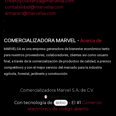
creditoycobranza@marvelsa.com
contabilidad@marvelsa.com
almacen@marvelsa.com
.
.
COMERCIALIZADORA MARVEL
-
Acerca de
MARVELSA es una empresa generadora de bienestar económico tanto
para nuestros proveedores, colaboradores, clientes así como usuario
final, a través de la comercialización de productos de calidad, a precios
competitivos y con el mejor servicio del mercado para la industria
.
agrícola, forestal, jardinería y construcción
Comercializadora Marvel S.A. de C.V.
Español (MX)
Con tecnología de
- El #1
Comercio
electrónico de código abierto