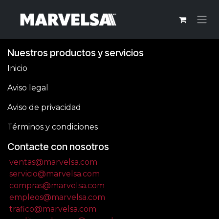
Ir al contenido
Nuestros productos y servicios
Inicio
Aviso legal
Aviso de privacidad
Términos y condiciones
Contacte con nosotros
ventas@marvelsa.com
servicio@marvelsa.com
compras@marvelsa.com
empleos@marvelsa.com
trafico@marvelsa.com