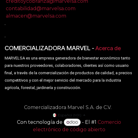
creditoycobranza@marvelsa.com
contabilidad@marvelsa.com
almacen@marvelsa.com
.
.
COMERCIALIZADORA MARVEL
-
Acerca de
MARVELSA es una empresa generadora de bienestar económico tanto
para nuestros proveedores, colaboradores, clientes así como usuario
final, a través de la comercialización de productos de calidad, a precios
competitivos y con el mejor servicio del mercado para la industria
.
agrícola, forestal, jardinería y construcción
Comercializadora Marvel S.A. de C.V.
Español (MX)
Con tecnología de
- El #1
Comercio
electrónico de código abierto