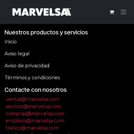
Ir al contenido
Nuestros productos y servicios
Inicio
Aviso legal
Aviso de privacidad
Términos y condiciones
Contacte con nosotros
ventas@marvelsa.com
servicio@marvelsa.com
compras@marvelsa.com
empleos@marvelsa.com
trafico@marvelsa.com