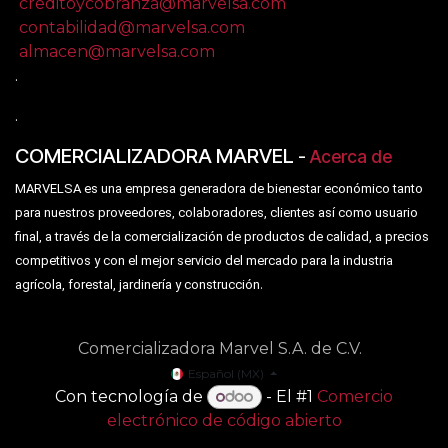
creditoycobranza@marvelsa.com
contabilidad@marvelsa.com
almacen@marvelsa.com
.
.
COMERCIALIZADORA MARVEL
-
Acerca de
MARVELSA es una empresa generadora de bienestar económico tanto
para nuestros proveedores, colaboradores, clientes así como usuario
final, a través de la comercialización de productos de calidad, a precios
competitivos y con el mejor servicio del mercado para la industria
.
agrícola, forestal, jardinería y construcción
Comercializadora Marvel S.A. de C.V.
Español (MX)
Con tecnología de
- El #1
Comercio
electrónico de código abierto