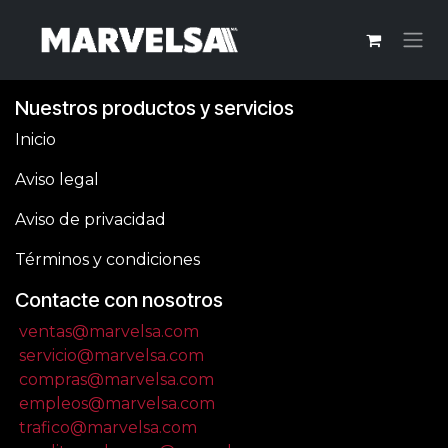
Ir al contenido
Nuestros productos y servicios
Inicio
Aviso legal
Aviso de privacidad
Términos y condiciones
Contacte con nosotros
ventas@marvelsa.com
servicio@marvelsa.com
compras@marvelsa.com
empleos@marvelsa.com
trafico@marvelsa.com