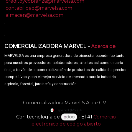
creditoycobranza@marvelsa.com
contabilidad@marvelsa.com
almacen@marvelsa.com
.
.
COMERCIALIZADORA MARVEL
-
Acerca de
MARVELSA es una empresa generadora de bienestar económico tanto
para nuestros proveedores, colaboradores, clientes así como usuario
final, a través de la comercialización de productos de calidad, a precios
competitivos y con el mejor servicio del mercado para la industria
.
agrícola, forestal, jardinería y construcción
Comercializadora Marvel S.A. de C.V.
Español (MX)
Con tecnología de
- El #1
Comercio
electrónico de código abierto