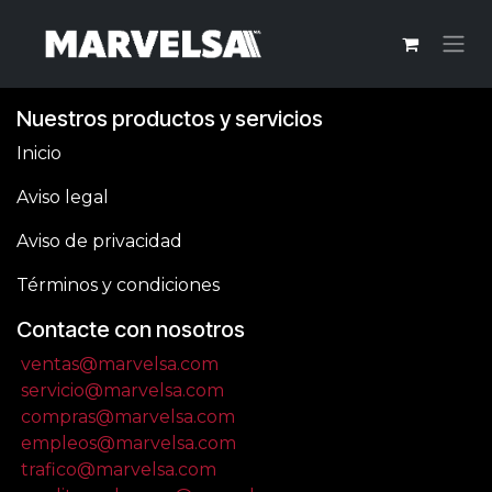
Ir al contenido
Nuestros productos y servicios
Inicio
Aviso legal
Aviso de privacidad
Términos y condiciones
Contacte con nosotros
ventas@marvelsa.com
servicio@marvelsa.com
compras@marvelsa.com
empleos@marvelsa.com
trafico@marvelsa.com