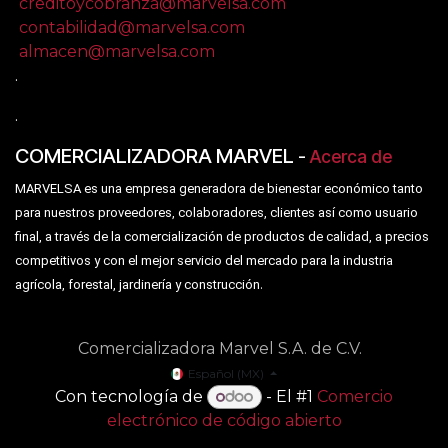
creditoycobranza@marvelsa.com
contabilidad@marvelsa.com
almacen@marvelsa.com
.
.
COMERCIALIZADORA MARVEL
-
Acerca de
MARVELSA es una empresa generadora de bienestar económico tanto
para nuestros proveedores, colaboradores, clientes así como usuario
final, a través de la comercialización de productos de calidad, a precios
competitivos y con el mejor servicio del mercado para la industria
.
agrícola, forestal, jardinería y construcción
Comercializadora Marvel S.A. de C.V.
Español (MX)
Con tecnología de
- El #1
Comercio
electrónico de código abierto