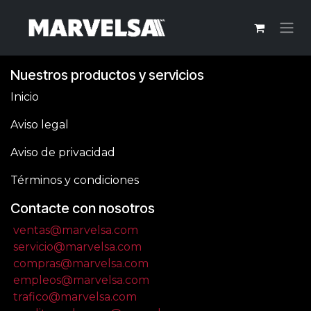
Ir al contenido
Nuestros productos y servicios
Inicio
Aviso legal
Aviso de privacidad
Términos y condiciones
Contacte con nosotros
ventas@marvelsa.com
servicio@marvelsa.com
compras@marvelsa.com
empleos@marvelsa.com
trafico@marvelsa.com