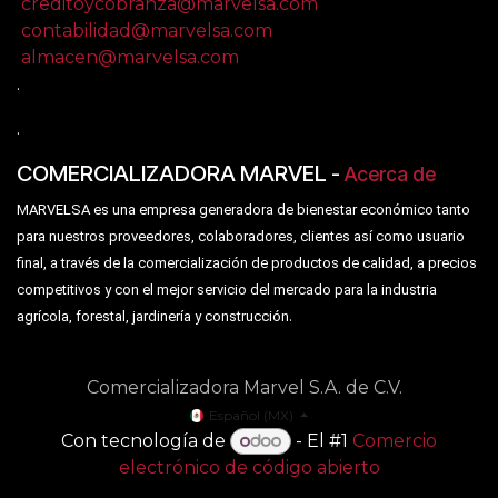
creditoycobranza@marvelsa.com
contabilidad@marvelsa.com
almacen@marvelsa.com
.
.
COMERCIALIZADORA MARVEL
-
Acerca de
MARVELSA es una empresa generadora de bienestar económico tanto
para nuestros proveedores, colaboradores, clientes así como usuario
final, a través de la comercialización de productos de calidad, a precios
competitivos y con el mejor servicio del mercado para la industria
.
agrícola, forestal, jardinería y construcción
Comercializadora Marvel S.A. de C.V.
Español (MX)
Con tecnología de
- El #1
Comercio
electrónico de código abierto