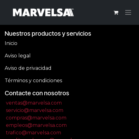
Ir al contenido
Nuestros productos y servicios
Inicio
Aviso legal
Aviso de privacidad
Términos y condiciones
Contacte con nosotros
ventas@marvelsa.com
servicio@marvelsa.com
compras@marvelsa.com
empleos@marvelsa.com
trafico@marvelsa.com