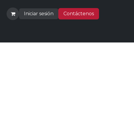
Iniciar sesión
Contáctenos
 Comprar
Empleos