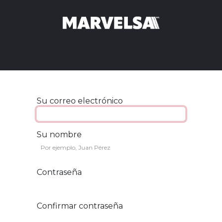
 order
Promoción
Oportunidad
Arribos
Cómo
Su correo electrónico
Su nombre
Contraseña
Confirmar contraseña