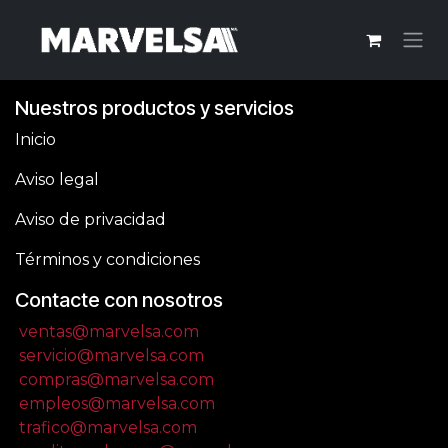
Ir al contenido
Nuestros productos y servicios
Inicio
Aviso legal
Aviso de privacidad
Términos y condiciones
Contacte con nosotros
ventas@marvelsa.com
servicio@marvelsa.com
compras@marvelsa.com
empleos@marvelsa.com
trafico@marvelsa.com