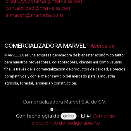
creditoycobranza@marvelsa.com
contabilidad@marvelsa.com
almacen@marvelsa.com
.
.
COMERCIALIZADORA MARVEL
-
Acerca de
MARVELSA es una empresa generadora de bienestar económico tanto
para nuestros proveedores, colaboradores, clientes así como usuario
final, a través de la comercialización de productos de calidad, a precios
competitivos y con el mejor servicio del mercado para la industria
.
agrícola, forestal, jardinería y construcción
Comercializadora Marvel S.A. de C.V.
Español (MX)
Con tecnología de
- El #1
Comercio
electrónico de código abierto