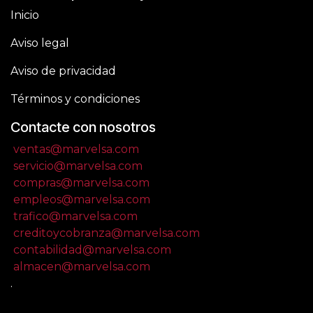
Inicio
Aviso legal
Aviso de privacidad
Términos y condiciones
Contacte con nosotros
ventas@marvelsa.com
servicio@marvelsa.com
compras@marvelsa.com
empleos@marvelsa.com
trafico@marvelsa.com
creditoycobranza@marvelsa.com
contabilidad@marvelsa.com
almacen@marvelsa.com
.
.