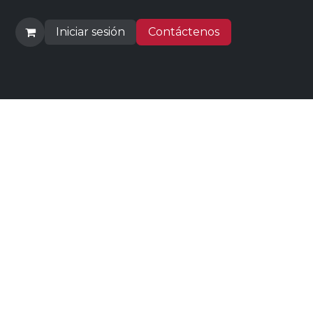
Iniciar sesión
Contáctenos
 Comprar
Empleos