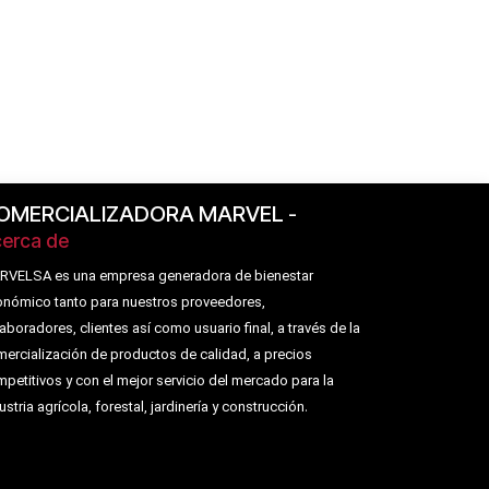
OMERCIALIZADORA MARVEL
-
erca de
RVELSA es una empresa generadora de bienestar
nómico tanto para nuestros proveedores,
aboradores, clientes así como usuario final, a través de la
ercialización de productos de calidad, a precios
petitivos y con el mejor servicio del mercado para la
.
ustria agrícola, forestal, jardinería y construcción