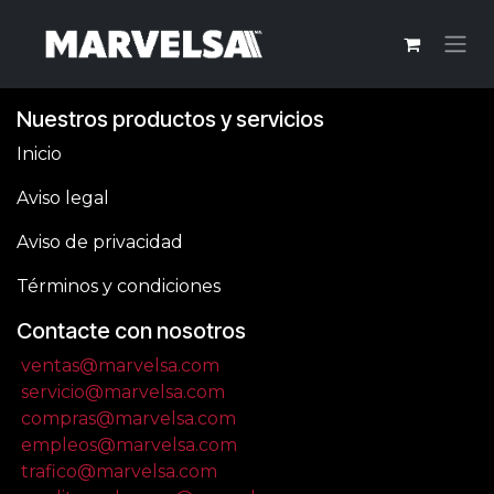
Ir al contenido
Nuestros productos y servicios
Inicio
Aviso legal
Aviso de privacidad
Términos y condiciones
Contacte con nosotros
ventas@marvelsa.com
servicio@marvelsa.com
compras@marvelsa.com
empleos@marvelsa.com
trafico@marvelsa.com