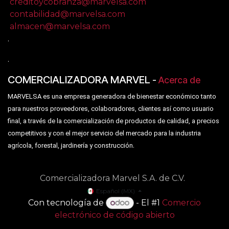
creditoycobranza@marvelsa.com
contabilidad@marvelsa.com
almacen@marvelsa.com
.
.
COMERCIALIZADORA MARVEL
-
Acerca de
MARVELSA es una empresa generadora de bienestar económico tanto
para nuestros proveedores, colaboradores, clientes así como usuario
final, a través de la comercialización de productos de calidad, a precios
competitivos y con el mejor servicio del mercado para la industria
.
agrícola, forestal, jardinería y construcción
Comercializadora Marvel S.A. de C.V.
Español (MX)
Con tecnología de
- El #1
Comercio
electrónico de código abierto